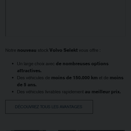
Notre
nouveau
stock
Volvo Selekt
vous offre :
Un large choix avec
de nombreuses options
attractives.
Des véhicules de
moins de 150.000 km
et de
moins
de 5 ans.
Des véhicules livrables rapidement
au meilleur prix.
DÉCOUVREZ TOUS LES AVANTAGES