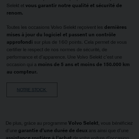
Selekt et
vous garantir notre qualité et sécurité de
renom.
Toutes les occasions Volvo Selekt reçoivent les
dernières
mises à jour du logiciel et passent un contrôle
approfondi
sur plus de 160 points. Cela permet de vous
certifier le respect de nos normes de sécurité, de
performance et d’apparence. Une Volvo Selekt c’est une
occasion qui a
moins de 5 ans et moins de 150.000 km
au compteur.
NOTRE STOCK
De plus, grâce au programme
Volvo Selekt
, vous bénéficiez
d’une
garantie d’une durée de deux
ans ainsi que d’une
assistance routière à l’achat
de votre voiture d’occasion.