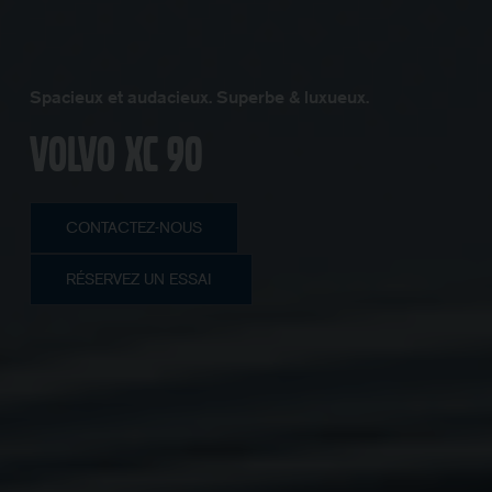
Spacieux et audacieux. Superbe & luxueux.
Volvo XC 90
CONTACTEZ-NOUS
RÉSERVEZ UN ESSAI