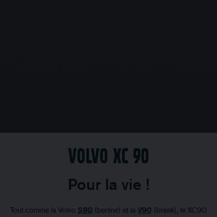
Volvo XC 90
Pour la vie !
Tout comme la Volvo
S90
(berline) et la
V90
(break), le XC90