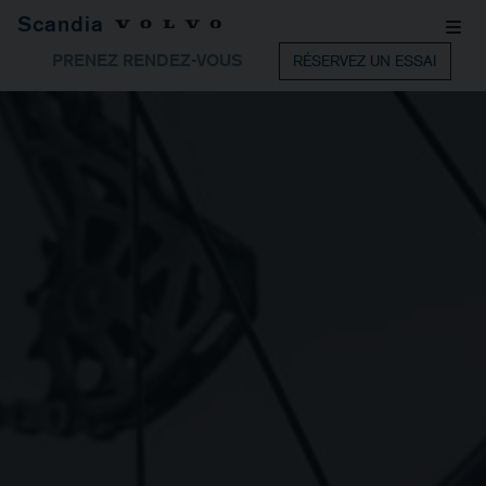
Scandia
PRENEZ RENDEZ-VOUS
RÉSERVEZ UN ESSAI