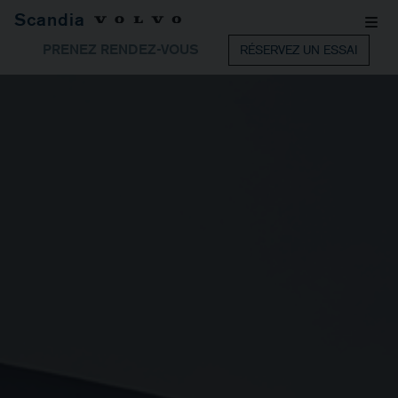
Scandia
PRENEZ RENDEZ-VOUS
RÉSERVEZ UN ESSAI