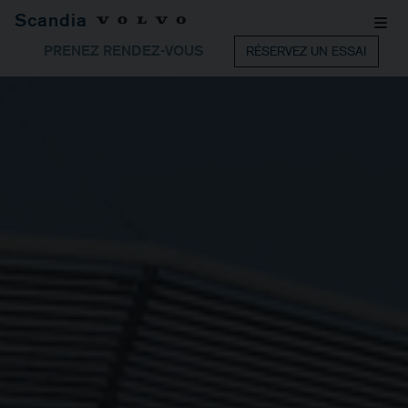
Scandia
PRENEZ RENDEZ-VOUS
RÉSERVEZ UN ESSAI