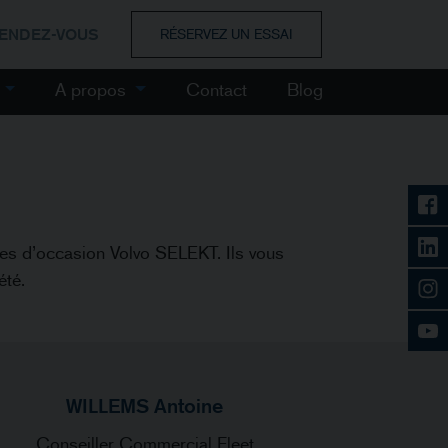
RENDEZ-VOUS
RÉSERVEZ UN ESSAI
e
A propos
Contact
Blog
ules d’occasion Volvo SELEKT. Ils vous
été.
WILLEMS Antoine
Conseiller Commercial Fleet