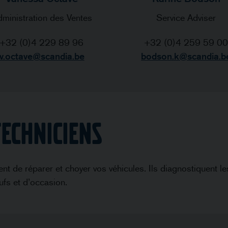
ministration des Ventes
Service Adviser
+32 (0)4 229 89 96
+32 (0)4 259 59 00
v.octave@scandia.be
bodson.k@scandia.b
TECHNICIENS
nt de réparer et choyer vos véhicules. Ils diagnostiquent le
ufs et d’occasion.