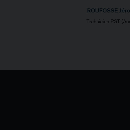
ROUFOSSE Jér
Technicien PST (An