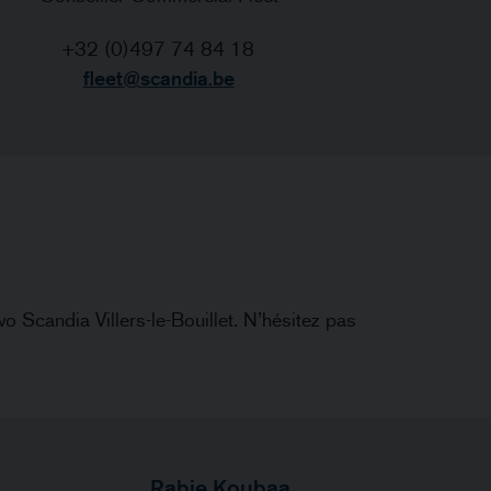
+32 (0)497 74 84 18
fleet@scandia.be
o Scandia Villers-le-Bouillet. N’hésitez pas
Rabie Koubaa