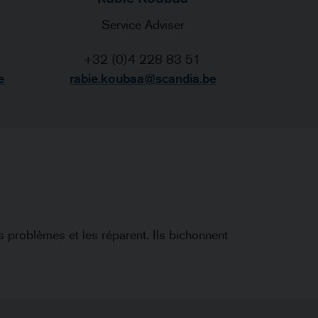
Service Adviser
+32 (0)4 228 83 51
e
rabie.koubaa@scandia.be
s problèmes et les réparent. Ils bichonnent