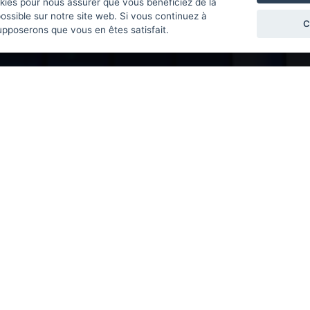
kies pour nous assurer que vous bénéficiez de la
ossible sur notre site web. Si vous continuez à
C
supposerons que vous en êtes satisfait.