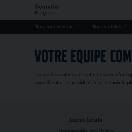
Scandia
Belgique
Nos concessions
Nos modèles
VOTRE EQUIPE CO
Les collaborateurs de cette équipes s’occup
conseillent et vous aide à faire le choix le 
Lucas Licata
Responsable des Ventes