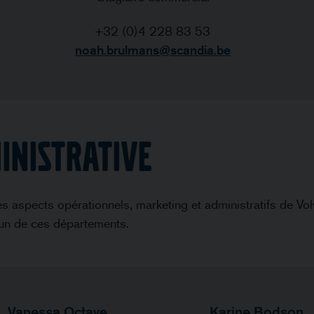
+32 (0)4 228 83 53
noah.brulmans@scandia.be
INISTRATIVE
s aspects opérationnels, marketing et administratifs de Volv
’un de ces départements.
Vanessa Octave
Karine Bodson