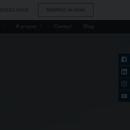
RENDEZ-VOUS
RÉSERVEZ UN ESSAI
e
A propos
Contact
Blog