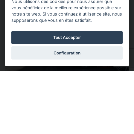
Nous utilisons des cookies pour nous assurer que
vous bénéficiez de la meilleure expérience possible sur
notre site web. Si vous continuez à utiliser ce site, nous
supposerons que vous en êtes satisfait.
Tout Accepter
Configuration
Votre Volvo Selekt sélectionnée
et vérifiée par Scandia
Chez Scandia, nous sélectionnons avec soin les voitures que