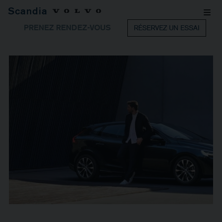
Scandia
PRENEZ RENDEZ-VOUS
RÉSERVEZ UN ESSAI