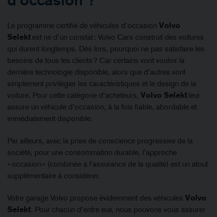
d’occasion ?
Le programme certifié de véhicules d’occasion
Volvo
Selekt
est né d’un constat : Volvo Cars construit des voitures
qui durent longtemps. Dès lors, pourquoi ne pas satisfaire les
besoins de tous les clients ? Car certains vont vouloir la
dernière technologie disponible, alors que d’autres vont
simplement privilégier les caractéristiques et le design de la
voiture. Pour cette catégorie d’acheteurs,
Volvo Selekt
leur
assure un véhicule d’occasion, à la fois fiable, abordable et
immédiatement disponible.
Par ailleurs, avec la prise de conscience progressive de la
société, pour une consommation durable, l’approche
« occasion » (combinée à l’assurance de la qualité) est un atout
supplémentaire à considérer.
Votre
garage Volvo
propose évidemment des véhicules
Volvo
Selekt
. Pour chacun d’entre eux, nous pouvons vous assurer