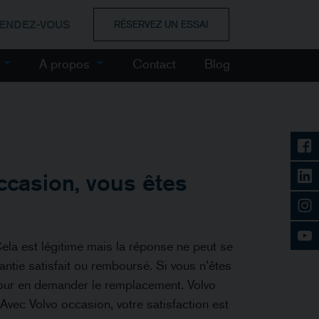
RENDEZ-VOUS
RÉSERVEZ UN ESSAI
e
A propos
Contact
Blog
occasion, vous êtes
 Cela est légitime mais la réponse ne peut se
antie satisfait ou remboursé. Si vous n’êtes
pour en demander le remplacement. Volvo
Avec Volvo occasion, votre satisfaction est