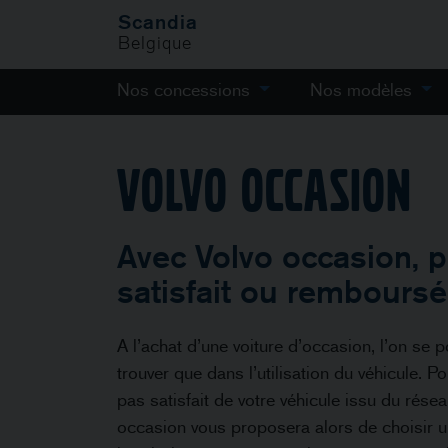
Scandia
Belgique
Nos concessions
Nos modèles
Volvo occasion
Avec Volvo occasion, p
satisfait ou rembours
A l’achat d’une voiture d’occasion, l’on se p
trouver que dans l’utilisation du véhicule. 
pas satisfait de votre véhicule issu du rése
occasion vous proposera alors de choisir un