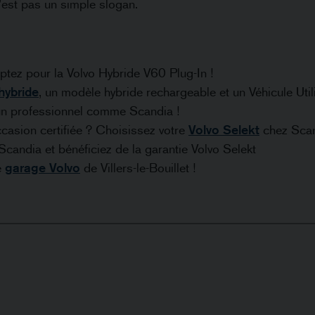
n’est pas un simple slogan.
tez pour la Volvo Hybride V60 Plug-In !
hybride
, un modèle hybride rechargeable et un Véhicule Util
n professionnel comme Scandia !
ccasion certifiée ? Choisissez votre
Volvo Selekt
chez Scan
candia et bénéficiez de la garantie Volvo Selekt
e
garage Volvo
de Villers-le-Bouillet !