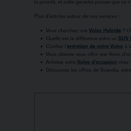
la priorité, et cette garantie prouve que ce 
Plus d’articles autour de nos services :
Vous cherchez une
Volvo Hybride
? Op
Quelle est la différence entre un
SUV 
Confiez l’
entretien de votre Volvo
à u
Vous désirez vous offrir une Volvo d’o
Achetez votre
Volvo d’occasion
chez S
Découvrez les offres de Scandia, votr