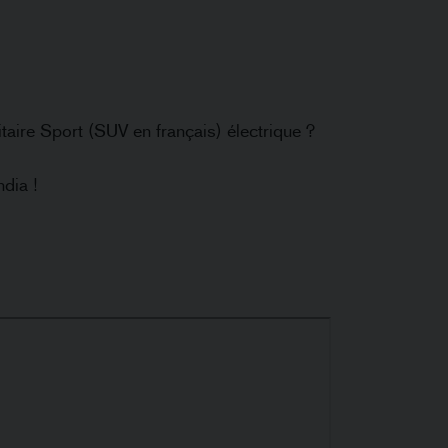
itaire Sport (SUV en français) électrique ?
dia !