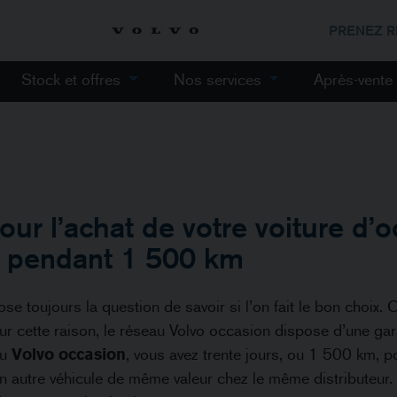
PRENEZ 
Stock et offres
Nos services
Après-vent
our l’achat de votre voiture d’
é pendant 1 500 km
ose toujours la question de savoir si l’on fait le bon choix.
Pour cette raison, le réseau Volvo occasion dispose d’une gar
au
Volvo occasion
, vous avez trente jours, ou 1 500 km, 
 autre véhicule de même valeur chez le même distributeur. 