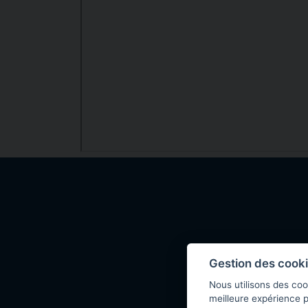
Contact
Gestion des cook
Nous utilisons des coo
meilleure expérience p