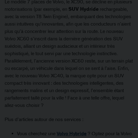
Le modèle 7 places de Volvo, le XC90, se décline en plusieurs
motorisations (par exemple, en
SUV Hydride
rechargeable,
avec la version T8 Twin Engine), embarquant des technologies
aussi intuitives qu’innovantes, afin que les conducteurs n’aient
plus qu’à concentrer leur attention sur la route. Le nouveau
Volvo XC60 s’inscrit dans la dernière génération des SUV
suédois, alliant un design audacieux et un intérieur très
sophistiqué, le tout servi par une technologie instinctive.
Parallèlement, l’ancienne version XC60 reste, sur un terrain plat
ou escarpé, un véhicule dans lequel on se sent à l’aise. Enfin,
avec le nouveau Volvo XC40, la marque opte pour un SUV
compact très innovant : des technologies intelligentes, des
rangements malins et un design expressif, l’ensemble étant
parfaitement taillé pour la ville ! Face à une telle offre, lequel
allez-vous choisir ?
Plus d’articles autour de nos services :
Vous cherchez une
Volvo Hybride
? Optez pour la Volvo