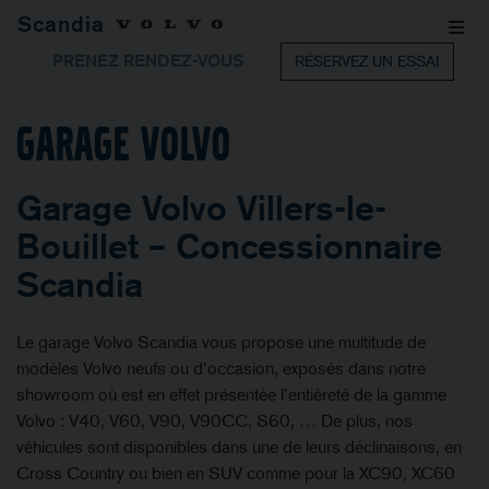
Scandia
PRENEZ RENDEZ-VOUS
RÉSERVEZ UN ESSAI
Garage Volvo
Garage Volvo Villers-le-
Bouillet – Concessionnaire
Scandia
Le garage Volvo Scandia vous propose une multitude de
modèles Volvo neufs ou d’occasion, exposés dans notre
showroom où est en effet présentée l’entièreté de la gamme
Volvo : V40, V60, V90, V90CC, S60, … De plus, nos
véhicules sont disponibles dans une de leurs déclinaisons, en
Cross Country ou bien en SUV comme pour la XC90, XC60