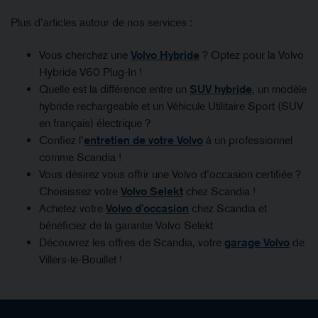
Plus d’articles autour de nos services :
Vous cherchez une
Volvo Hybride
? Optez pour la Volvo
Hybride V60 Plug-In !
Quelle est la différence entre un
SUV hybride
, un modèle
hybride rechargeable et un Véhicule Utilitaire Sport (SUV
en français) électrique ?
Confiez l’
entretien de votre Volvo
à un professionnel
comme Scandia !
Vous désirez vous offrir une Volvo d’occasion certifiée ?
Choisissez votre
Volvo Selekt
chez Scandia !
Achetez votre
Volvo d’occasion
chez Scandia et
bénéficiez de la garantie Volvo Selekt
Découvrez les offres de Scandia, votre
garage Volvo
de
Villers-le-Bouillet !