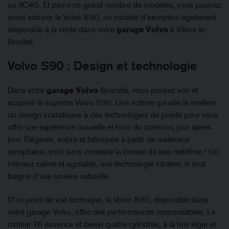
ou XC40. Et parmi ce grand nombre de modèles, vous pourrez
aussi admirer la Volvo S90, un modèle d’exception également
disponible à la vente dans votre
garage Volvo
à Villers-le-
Bouillet.
Volvo S90 : Design et technologie
Dans votre
garage Volvo
Scandia, vous pouvez voir et
acquérir la superbe Volvo S90. Une voiture qui allie le meilleur
du design scandinave à des technologies de pointe pour vous
offrir une expérience nouvelle et hors du commun, jour après
jour. Élégante, sobre et fabriquée à partir de matériaux
somptueux, voici sans conteste la berline de luxe redéfinie ! Un
intérieur calme et agréable, une technologie intuitive, le tout
baigné d’une lumière naturelle.
D’un point de vue technique, la Volvo S90, disponible dans
votre garage Volvo, offre des performances responsables. Le
moteur T6 essence et diesel quatre cylindres, à la fois léger et