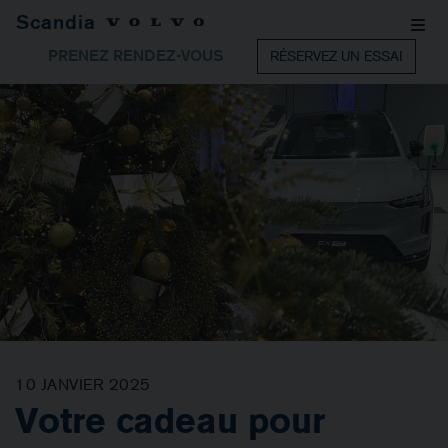
Scandia
PRENEZ RENDEZ-VOUS
RÉSERVEZ UN ESSAI
10 JANVIER 2025
Votre cadeau pour