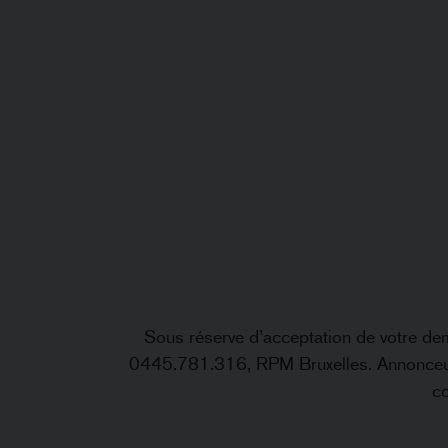
Sous réserve d’acceptation de votre dem
0445.781.316, RPM Bruxelles. Annonceur
co