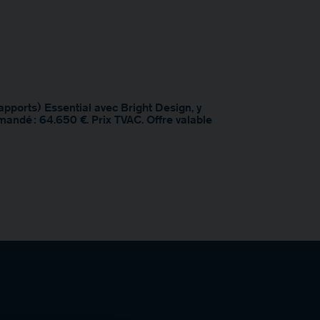
pports) Essential avec Bright Design, y
mandé : 64.650 €. Prix TVAC. Offre valable