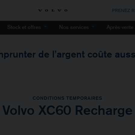
PRENEZ 
Stock et offres
Nos services
Après-vent
mprunter de l’argent coûte aussi
CONDITIONS TEMPORAIRES
Volvo XC60 Recharge