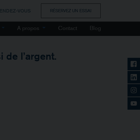
RENDEZ-VOUS
RÉSERVEZ UN ESSAI
e
A propos
Contact
Blog
 de l’argent.