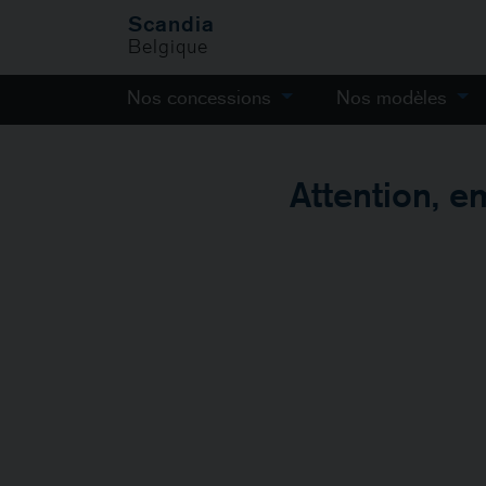
Scandia
Belgique
Nos concessions
Nos modèles
Attention, e