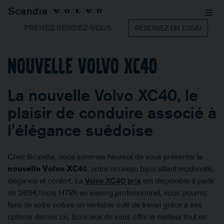
Scandia
PRENEZ RENDEZ-VOUS
RÉSERVEZ UN ESSAI
Nouvelle Volvo XC40
La nouvelle Volvo XC40, le
plaisir de conduire associé à
l’élégance suédoise
Chez Scandia, nous sommes heureux de vous présenter la
nouvelle Volvo XC40
, notre nouveau bijou alliant modernité,
élégance et confort. La
Volvo XC40 prix
est disponible à partir
de 289€/mois HTVA en leasing professionnel, vous pourrez
faire de votre voiture un véritable outil de travail grâce à ses
options dernier cri. Soucieux de vous offrir le meilleur tout en