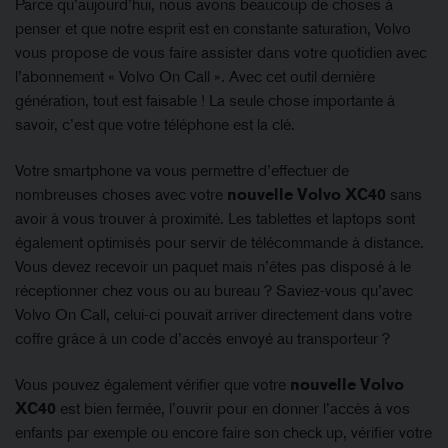
Parce qu’aujourd’hui, nous avons beaucoup de choses à
penser et que notre esprit est en constante saturation, Volvo
vous propose de vous faire assister dans votre quotidien avec
l’abonnement « Volvo On Call ». Avec cet outil dernière
génération, tout est faisable ! La seule chose importante à
savoir, c’est que votre téléphone est la clé.
Votre smartphone va vous permettre d’effectuer de
nombreuses choses avec votre
nouvelle Volvo XC40
sans
avoir à vous trouver à proximité. Les tablettes et laptops sont
également optimisés pour servir de télécommande à distance.
Vous devez recevoir un paquet mais n’êtes pas disposé à le
réceptionner chez vous ou au bureau ? Saviez-vous qu’avec
Volvo On Call, celui-ci pouvait arriver directement dans votre
coffre grâce à un code d’accès envoyé au transporteur ?
Vous pouvez également vérifier que votre
nouvelle Volvo
XC40
est bien fermée, l’ouvrir pour en donner l’accès à vos
enfants par exemple ou encore faire son check up, vérifier votre