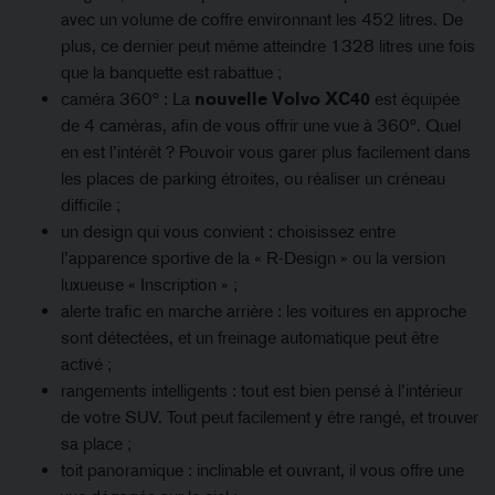
avec un volume de coffre environnant les 452 litres. De
plus, ce dernier peut même atteindre 1328 litres une fois
que la banquette est rabattue ;
caméra 360° : La
nouvelle Volvo XC40
est équipée
de 4 caméras, afin de vous offrir une vue à 360°. Quel
en est l’intérêt ? Pouvoir vous garer plus facilement dans
les places de parking étroites, ou réaliser un créneau
difficile ;
un design qui vous convient : choisissez entre
l’apparence sportive de la « R-Design » ou la version
luxueuse « Inscription » ;
alerte trafic en marche arrière : les voitures en approche
sont détectées, et un freinage automatique peut être
activé ;
rangements intelligents : tout est bien pensé à l’intérieur
de votre SUV. Tout peut facilement y être rangé, et trouver
sa place ;
toit panoramique : inclinable et ouvrant, il vous offre une