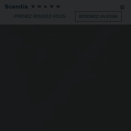
Scandia
PRENEZ RENDEZ-VOUS
RÉSERVEZ UN ESSAI