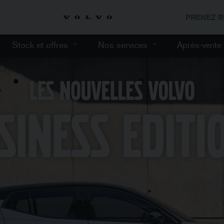
PRENEZ 
Stock et offres
Nos services
Après-vent