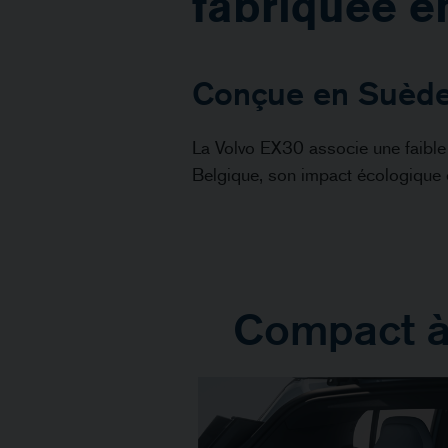
fabriquée e
Conçue en Suède,
La Volvo EX30 associe une faible
Belgique, son impact écologique e
Compact à l