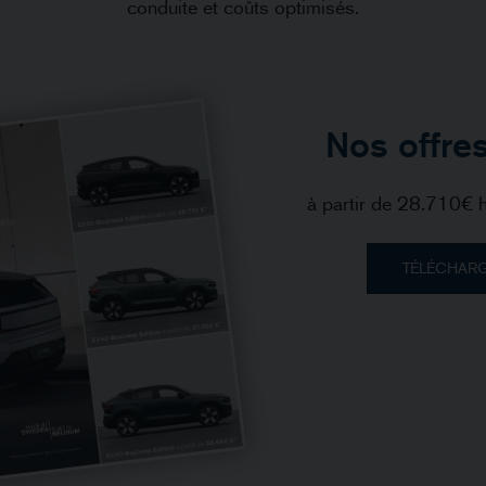
conduite et coûts optimisés.
Nos offre
à partir de 28.710€ h
TÉLÉCHAR