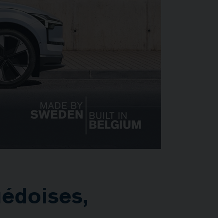
uédoises,