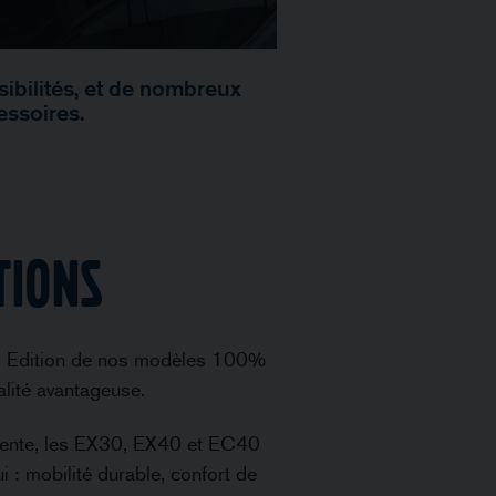
sibilités, et de nombreux
essoires.
tions
ess Edition de nos modèles 100%
alité avantageuse.
ligente, les EX30, EX40 et EC40
: mobilité durable, confort de