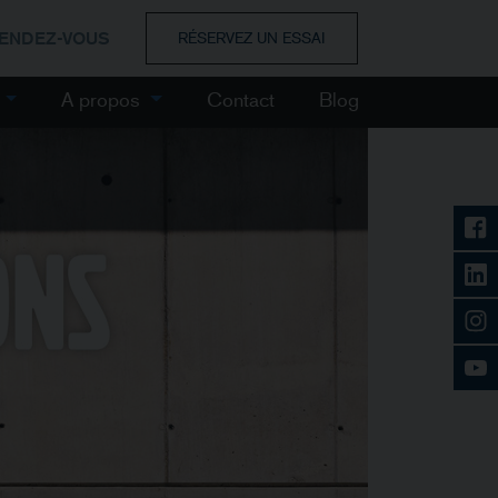
RENDEZ-VOUS
RÉSERVEZ UN ESSAI
e
A propos
Contact
Blog