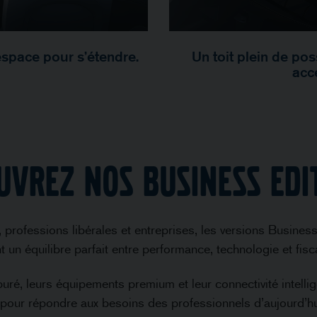
espace pour s’étendre.
Un toit plein de pos
acc
uvrez nos Business Edi
 professions libérales et entreprises, les versions Busin
nt un équilibre parfait entre performance, technologie et fisc
uré, leurs équipements premium et leur connectivité intel
pour répondre aux besoins des professionnels d’aujourd’hui 