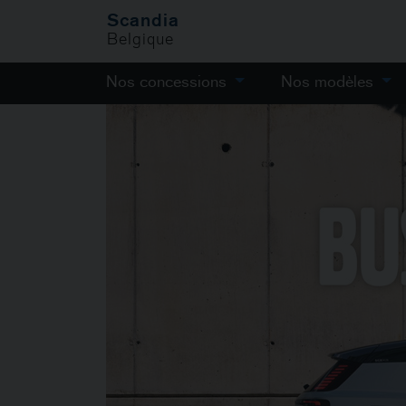
Scandia
Belgique
Nos concessions
Nos modèles