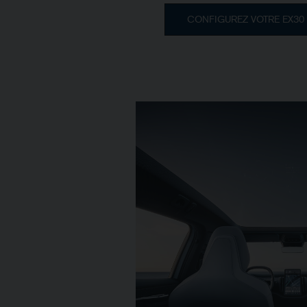
CONFIGUREZ VOTRE EX30