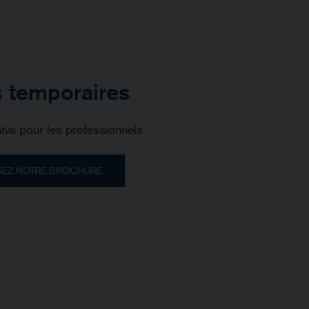
s temporaires
tva pour les professionnels
GEZ NOTRE BROCHURE