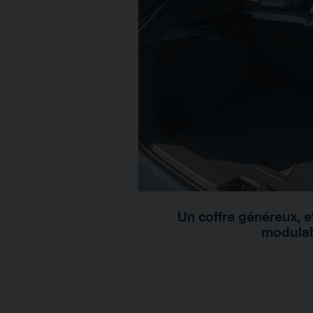
Un coffre généreux, 
modula