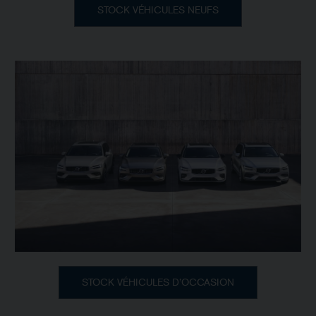
STOCK VÉHICULES NEUFS
STOCK VÉHICULES D’OCCASION