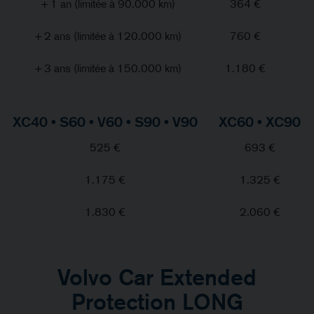
+ 1 an (limitée à 90.000 km)
364 €
+ 2 ans (limitée à 120.000 km)
760 €
+ 3 ans (limitée à 150.000 km)
1.180 €
XC40 • S60 • V60 • S90 • V90
XC60 • XC90
525 €
693 €
1.175 €
1.325 €
1.830 €
2.060 €
Volvo Car Extended
Protection LONG