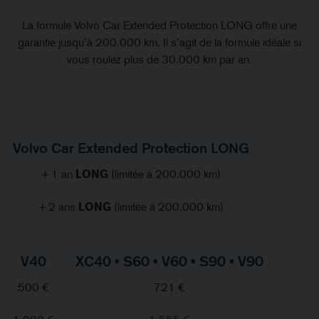
La formule Volvo Car Extended Protection LONG offre une
garantie jusqu’à 200.000 km. Il s’agit de la formule idéale si
vous roulez plus de 30.000 km par an.
Volvo Car Extended Protection LONG
+ 1 an
LONG
(limitée à 200.000 km)
+ 2 ans
LONG
(limitée à 200.000 km)
V40
XC40 • S60 • V60 • S90 • V90
500 €
721 €