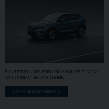
POUR ETRE UN DES PREMIERS À ROULER EN VOLVO
C40, COMMANDEZ-LÁ EN LIGNE:
COMMANDEZ MA VOLVO C40