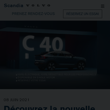
Scandia
PRENEZ RENDEZ-VOUS
RÉSERVEZ UN ESSAI
08 JUIN 2021
Découvrez la nouvelle