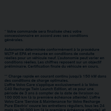
* Votre commande sera finalisée chez votre
concessionnaire en accord avec ses conditions
générales.
Autonomie déterminée conformément à la procédure
WLTP et EPA et mesurée en conditions de conduite
réelles pour un véhicule neuf. L’autonomie peut varier en
conditions réelles. Les chiffres reposent sur un objectif
préliminaire. Certification finale du véhicule en cours.
** Charge rapide en courant continu jusqu’à 150 kW dans
des conditions de charge optimales.
L’offre Volvo Care s’applique exclusivement à la Volvo
C40 Recharge Twin Launch Edition, et ce pour une
période de 3 ans à compter de la date de livraison ou
100 000 km (à la première échéance atteinte). L’offre
Volvo Care ‘Service & Maintenance for Volvo Recharge
Pure Electric’ couvre les entretiens réguliers, tous les 24
mois ou 30 000 km (à la première échéance atteinte), et