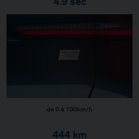
4.9 sec
de 0 à 100km/h
444 km