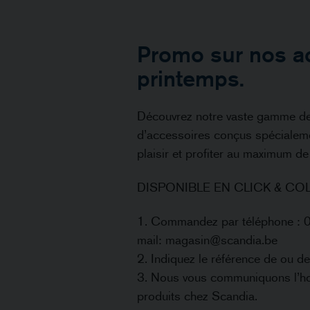
Promo sur nos a
printemps.
Découvrez notre vaste gamme de p
d’accessoires conçus spécialeme
plaisir et profiter au maximum de
DISPONIBLE EN CLICK & CO
1. Commandez par téléphone : 
mail: magasin@scandia.be
2. Indiquez le référence de ou de
3. Nous vous communiquons l’hor
produits chez Scandia.