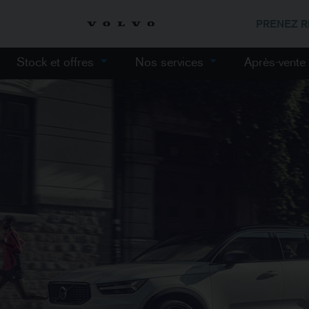
PRENEZ 
Stock et offres
Nos services
Après-vent