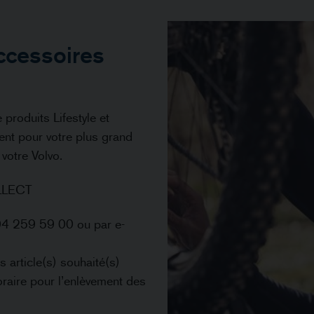
ccessoires
roduits Lifestyle et
nt pour votre plus grand
 votre Volvo.
LLECT
04 259 59 00 ou par e-
s article(s) souhaité(s)
aire pour l’enlèvement des