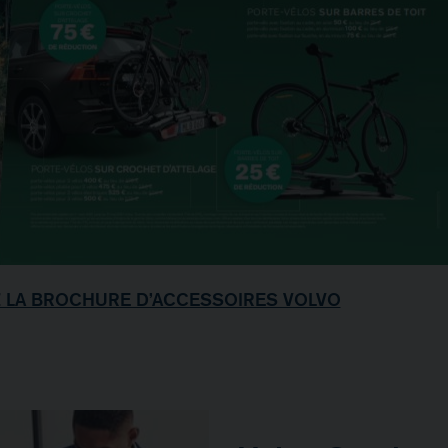
 LA BROCHURE D’ACCESSOIRES VOLVO