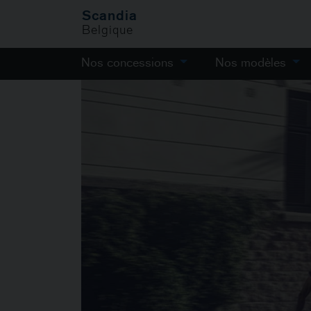
Scandia
Belgique
Nos concessions
Nos modèles