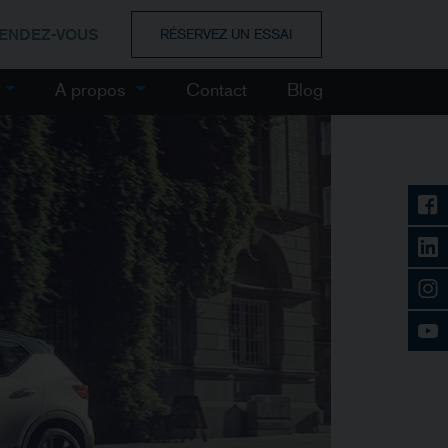
RENDEZ-VOUS
RÉSERVEZ UN ESSAI
e
A propos
Contact
Blog