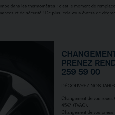
rimpe dans les thermomètres : c’est le moment de remplacer
mances et de sécurité ! De plus, cela vous évitera de dégr
CHANGEMENT
PRENEZ REND
259 59 00
DÉCOUVREZ NOS TARIF
Changement de vos roues (p
45€* (TVAC).
Changement de vos pneus (s