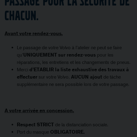
PASSAGE POUR LA SECURITÉ DE
CHACUN.
Avant votre rendez-vous.
Le passage de votre Volvo à l’atelier ne peut se faire
qu’
UNIQUEMENT
sur rendez-vous
pour les
réparations, les entretiens et les changements de pneus.
Merci
d’ETABLIR la liste exhaustive des travaux à
effectuer
sur votre Volvo.
AUCUN ajout
de tâche
supplémentaire ne sera possible lors de votre passage.
A votre arrivée en concession.
Respect STRICT
de la distanciation sociale.
Port du masque
OBLIGATOIRE.