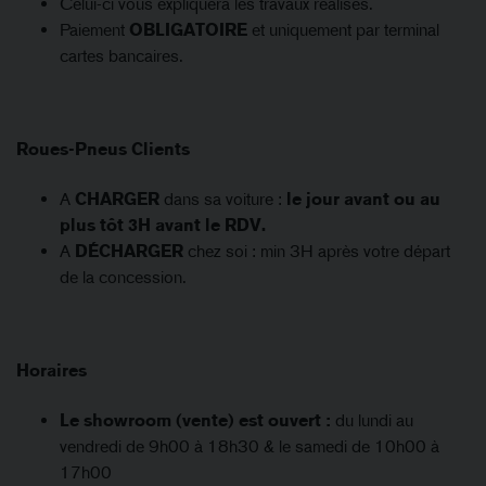
Celui-ci vous expliquera les travaux réalisés.
Paiement
OBLIGATOIRE
et uniquement par terminal
cartes bancaires.
Roues-Pneus Clients
A
CHARGER
dans sa voiture :
le jour avant ou au
plus tôt 3H avant le RDV.
A
DÉCHARGER
chez soi : min 3H après votre départ
de la concession.
Horaires
Le showroom (vente) est ouvert :
du lundi au
vendredi de 9h00 à 18h30 & le samedi de 10h00 à
17h00