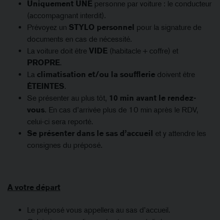
Uniquement UNE
personne par voiture : le conducteur
(accompagnant interdit).
Prévoyez un
STYLO personnel
pour la signature de
documents en cas de nécessité.
La voiture doit être
VIDE
(habitacle + coffre) et
PROPRE
.
La
climatisation et/ou la soufflerie
doivent être
ÉTEINTES
.
Se présenter au plus tôt,
10 min avant le rendez-
vous
. En cas d’arrivée plus de 10 min après le RDV,
celui-ci sera reporté.
Se présenter dans le sas d’accueil
et y attendre les
consignes du préposé.
A votre départ
Le préposé vous appellera au sas d’accueil.