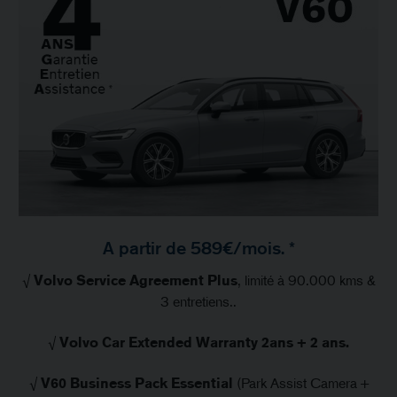
A partir de 589€/mois. *
√
Volvo Service Agreement Plus
, limité à 90.000 kms &
3 entretiens..
√
Volvo Car Extended Warranty 2ans + 2 ans.
√
V60 Business Pack Essential
(Park Assist Camera +