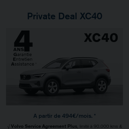
Private Deal XC40
A partir de 494€/mois. *
√
Volvo Service Agreement Plus
, limité à 90.000 kms &