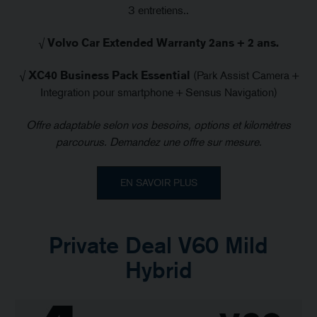
3 entretiens..
√
Volvo Car Extended Warranty 2ans + 2 ans.
√
XC40 Business Pack Essential
(Park Assist Camera +
Integration pour smartphone + Sensus Navigation)
Offre adaptable selon vos besoins, options et kilomètres
parcourus. Demandez une offre sur mesure.
EN SAVOIR PLUS
Private Deal V60 Mild
Hybrid