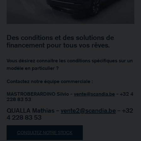
Des conditions et des solutions de
financement pour tous vos rêves.
Vous désirez connaitre les conditions spécifiques sur un
modèle en particulier ?
Contactez notre équipe commerciale :
MASTROBERARDINO Silvio –
vente@scandia.be
– +32 4
228 83 53
QUALLA Mathias –
vente2@scandia.be
– +32
4 228 83 53
CONSULTEZ NOTRE STOCK