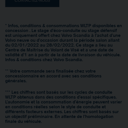
CONTACTEZ-NOUS
* Infos, conditions & consommations WLTP disponibles en
concession . Le stage d’éco-conduite ou stage défensif
est uniquement offert chez Volvo Scandia à l’achat d’une
Volvo neuve ou d’occasion durant la période salon allant
du 02/01/2022 au 28/02/2022. Ce stage a lieu au
Centre de Maîtrise du Volant de Visé et a une date de
validité d’1 an à partir de la date de livraison du véhicule.
Infos & conditions chez Volvo Scandia.
** Votre commande sera finalisée chez votre
concessionnaire en accord avec ses conditions
générales.
*** Les chiffres sont basés sur les cycles de conduite
WLTP obtenus dans des conditions d’essai spécifiques.
L’autonomie et la consommation d’énergie peuvent varier
en conditions réelles selon le style de conduite et
différents facteurs externes. Les chiffres sont basés sur
un objectif préliminaire. En attente de l’homologation
finale du véhicule.