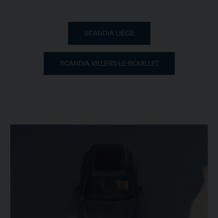
SCANDIA LIÈGE
SCANDIA VILLERS-LE-BOUILLET