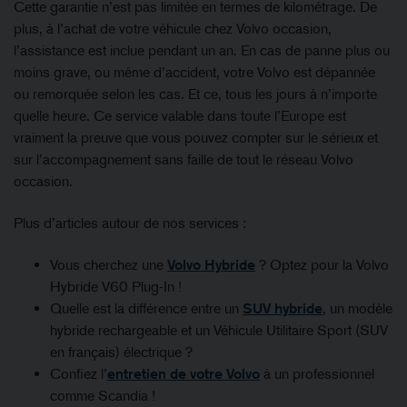
Cette garantie n’est pas limitée en termes de kilométrage. De
plus, à l’achat de votre véhicule chez Volvo occasion,
l’assistance est inclue pendant un an. En cas de panne plus ou
moins grave, ou même d’accident, votre Volvo est dépannée
ou remorquée selon les cas. Et ce, tous les jours à n’importe
quelle heure. Ce service valable dans toute l’Europe est
vraiment la preuve que vous pouvez compter sur le sérieux et
sur l’accompagnement sans faille de tout le réseau Volvo
occasion.
Plus d’articles autour de nos services :
Vous cherchez une
Volvo Hybride
? Optez pour la Volvo
Hybride V60 Plug-In !
Quelle est la différence entre un
SUV hybride
, un modèle
hybride rechargeable et un Véhicule Utilitaire Sport (SUV
en français) électrique ?
Confiez l’
entretien de votre Volvo
à un professionnel
comme Scandia !