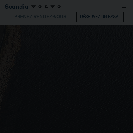
Scandia
PRENEZ RENDEZ-VOUS
RÉSERVEZ UN ESSAI